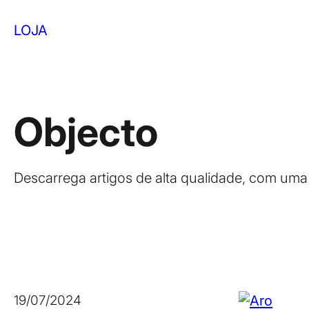
Saltar
para
LOJA
o
conteúdo
Objecto
Descarrega artigos de alta qualidade, com uma lic
19/07/2024